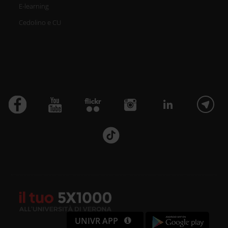
E-learning
Cedolino e CU
UNIVR APP