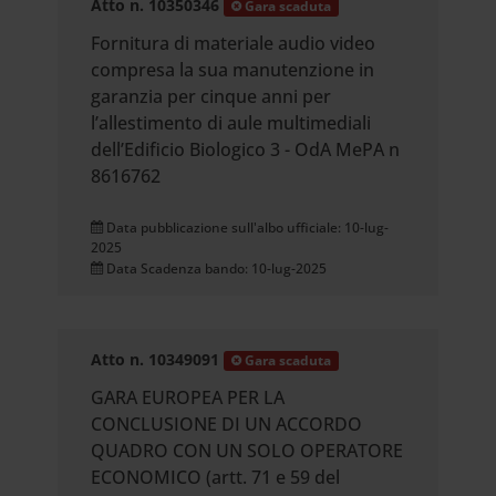
Atto n. 10350346
Gara scaduta
Fornitura di materiale audio video
compresa la sua manutenzione in
garanzia per cinque anni per
l’allestimento di aule multimediali
dell’Edificio Biologico 3 - OdA MePA n
8616762
Data pubblicazione sull'albo ufficiale: 10-lug-
2025
Data Scadenza bando: 10-lug-2025
Atto n. 10349091
Gara scaduta
GARA EUROPEA PER LA
CONCLUSIONE DI UN ACCORDO
QUADRO CON UN SOLO OPERATORE
ECONOMICO (artt. 71 e 59 del