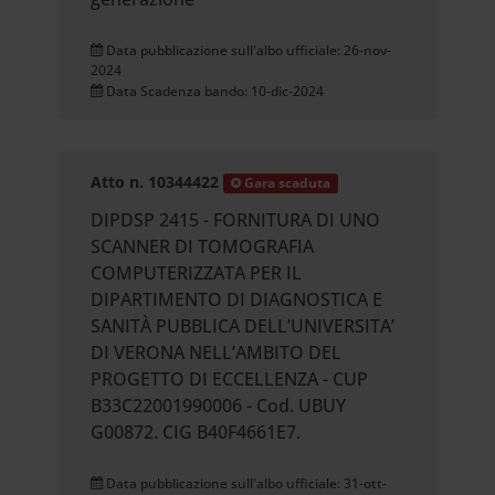
Data pubblicazione sull'albo ufficiale: 26-nov-
2024
Data Scadenza bando: 10-dic-2024
Atto n. 10344422
Gara scaduta
DIPDSP 2415 - FORNITURA DI UNO
SCANNER DI TOMOGRAFIA
COMPUTERIZZATA PER IL
DIPARTIMENTO DI DIAGNOSTICA E
SANITÀ PUBBLICA DELL’UNIVERSITA’
DI VERONA NELL’AMBITO DEL
PROGETTO DI ECCELLENZA - CUP
B33C22001990006 - Cod. UBUY
G00872. CIG B40F4661E7.
Data pubblicazione sull'albo ufficiale: 31-ott-