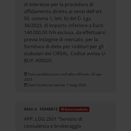
di interesse per la procedura di
affidamento diretto ai sensi dell'art.
50, comma 1, lett. b) del D. Lgs.
36/2023, di importo inferiore a Euro
140.000,00 IVA esclusa, da effettuarsi
previa indagine di mercato, per la
fornitura di diete per roditori per gli
stabulari del CIRSAL. Codice avviso U-
BUY: A00020.
Data pubblicazione sull'albo ufficiale: 23-apr-
2025
Data Scadenza bando: 7-mag-2025
Atto n. 10348812
Gara scaduta
APP. LOG 2501 “Servizio di
consulenza e brokeraggio