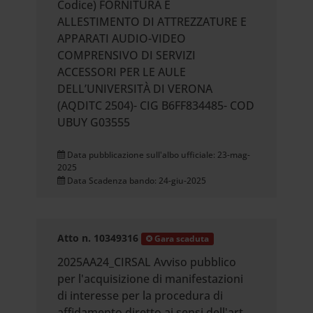
Codice) FORNITURA E
ALLESTIMENTO DI ATTREZZATURE E
APPARATI AUDIO-VIDEO
COMPRENSIVO DI SERVIZI
ACCESSORI PER LE AULE
DELL’UNIVERSITÀ DI VERONA
(AQDITC 2504)- CIG B6FF834485- COD
UBUY G03555
Data pubblicazione sull'albo ufficiale: 23-mag-
2025
Data Scadenza bando: 24-giu-2025
Atto n. 10349316
Gara scaduta
2025AA24_CIRSAL Avviso pubblico
per l'acquisizione di manifestazioni
di interesse per la procedura di
affidamento diretto ai sensi dell'art.