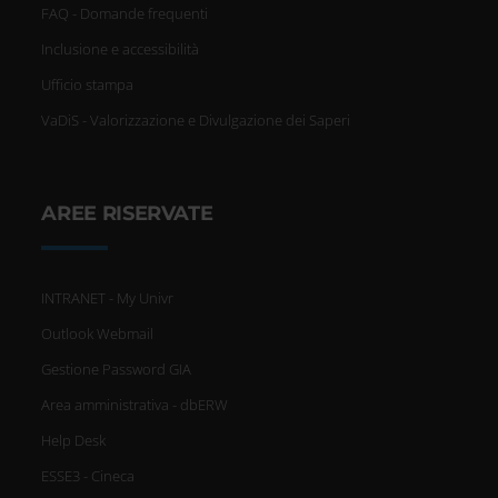
FAQ - Domande frequenti
Inclusione e accessibilità
Ufficio stampa
VaDiS - Valorizzazione e Divulgazione dei Saperi
AREE RISERVATE
INTRANET - My Univr
Outlook Webmail
Gestione Password GIA
Area amministrativa - dbERW
Help Desk
ESSE3 - Cineca