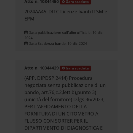
Atto n. 10344450
Gara scaduta
2024AA45_DITC Licenze Ivanti ITSM e
EPM
Data pubblicazione sull'albo ufficiale: 16-dic-
2024
Data Scadenza bando: 19-dic-2024
Atto n. 10344429
Gara scaduta
(APP. DIPDSP 2414) Procedura
negoziata senza pubblicazione di un
bando, art.76,c.2,lett b),punto 3)
(unicità del fornitore) D.lgs.36/2023,
PER L'AFFIDAMENTO DELLA
FORNITURA DI UN CITOMETRO A
FLUSSO CON SORTER PER IL
DIPARTIMENTO DI DIAGNOSTICA E