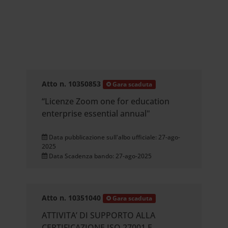
Atto n. 10350853
Gara scaduta
“Licenze Zoom one for education
enterprise essential annual"
Data pubblicazione sull'albo ufficiale: 27-ago-
2025
Data Scadenza bando: 27-ago-2025
Atto n. 10351040
Gara scaduta
ATTIVITA’ DI SUPPORTO ALLA
CERTIFICAZIONE ISO 27001 E