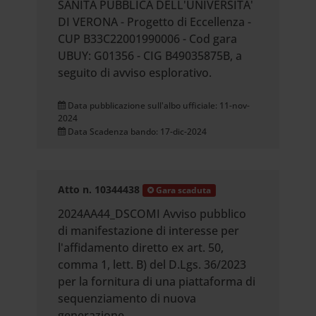
SANITA PUBBLICA DELL'UNIVERSITA'
DI VERONA - Progetto di Eccellenza -
CUP B33C22001990006 - Cod gara
UBUY: G01356 - CIG B49035875B, a
seguito di avviso esplorativo.
Data pubblicazione sull'albo ufficiale: 11-nov-
2024
Data Scadenza bando: 17-dic-2024
Atto n. 10344438
Gara scaduta
2024AA44_DSCOMI Avviso pubblico
di manifestazione di interesse per
l'affidamento diretto ex art. 50,
comma 1, lett. B) del D.Lgs. 36/2023
per la fornitura di una piattaforma di
sequenziamento di nuova
generazione