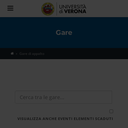
Toggle
navigation
Gare
Gare di appalto
VISUALIZZA ANCHE EVENTI ELEMENTI SCADUTI