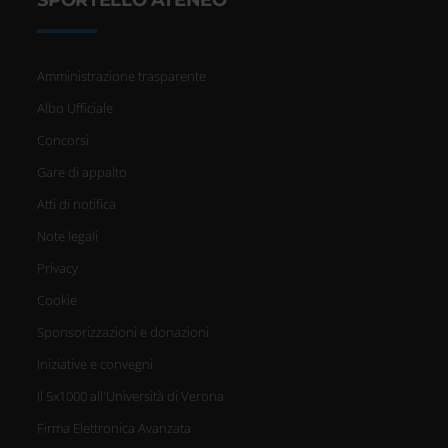
SPORTELLO ATENEO
Amministrazione trasparente
Albo Ufficiale
Concorsi
Gare di appalto
Atti di notifica
Note legali
Privacy
Cookie
Sponsorizzazioni e donazioni
Iniziative e convegni
Il 5x1000 all'Università di Verona
Firma Elettronica Avanzata