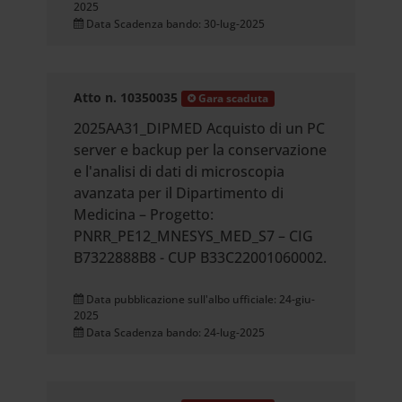
2025
Data Scadenza bando: 30-lug-2025
Atto n. 10350035
Gara scaduta
2025AA31_DIPMED Acquisto di un PC
server e backup per la conservazione
e l'analisi di dati di microscopia
avanzata per il Dipartimento di
Medicina – Progetto:
PNRR_PE12_MNESYS_MED_S7 – CIG
B7322888B8 - CUP B33C22001060002.
Data pubblicazione sull'albo ufficiale: 24-giu-
2025
Data Scadenza bando: 24-lug-2025