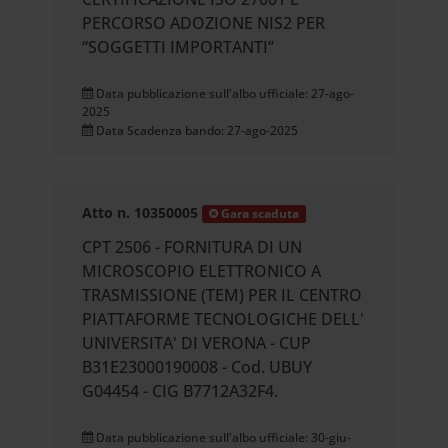
PERCORSO ADOZIONE NIS2 PER
“SOGGETTI IMPORTANTI”
Data pubblicazione sull'albo ufficiale: 27-ago-
2025
Data Scadenza bando: 27-ago-2025
Atto n. 10350005
Gara scaduta
CPT 2506 - FORNITURA DI UN
MICROSCOPIO ELETTRONICO A
TRASMISSIONE (TEM) PER IL CENTRO
PIATTAFORME TECNOLOGICHE DELL'
UNIVERSITA' DI VERONA - CUP
B31E23000190008 - Cod. UBUY
G04454 - CIG B7712A32F4.
Data pubblicazione sull'albo ufficiale: 30-giu-