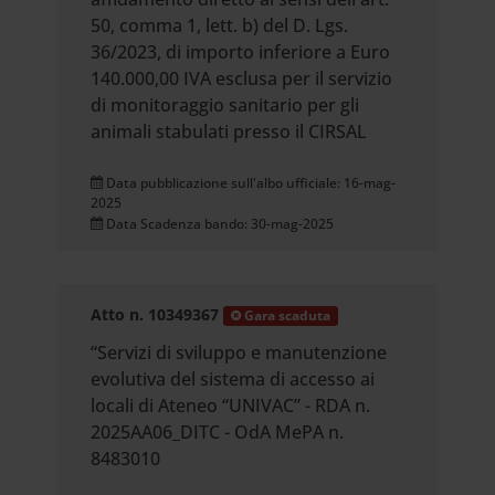
50, comma 1, lett. b) del D. Lgs.
36/2023, di importo inferiore a Euro
140.000,00 IVA esclusa per il servizio
di monitoraggio sanitario per gli
animali stabulati presso il CIRSAL
Data pubblicazione sull'albo ufficiale: 16-mag-
2025
Data Scadenza bando: 30-mag-2025
Atto n. 10349367
Gara scaduta
“Servizi di sviluppo e manutenzione
evolutiva del sistema di accesso ai
locali di Ateneo “UNIVAC” - RDA n.
2025AA06_DITC - OdA MePA n.
8483010