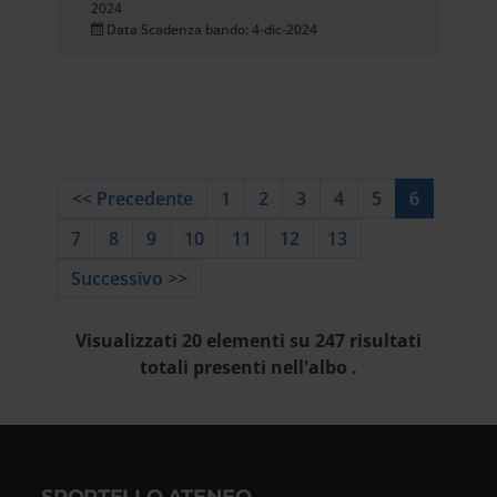
2024
Data Scadenza bando: 4-dic-2024
<< Precedente
1
2
3
4
5
6
7
8
9
10
11
12
13
Successivo >>
Visualizzati 20 elementi su 247 risultati
totali presenti nell'albo .