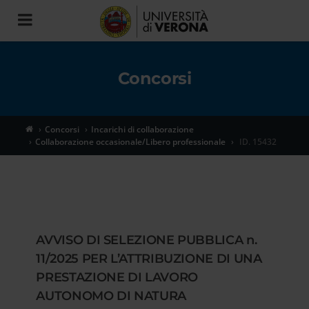
Toggle
navigation
Concorsi
Concorsi
Incarichi di collaborazione
Collaborazione occasionale/Libero professionale
ID. 15432
AVVISO DI SELEZIONE PUBBLICA n.
11/2025 PER L’ATTRIBUZIONE DI UNA
PRESTAZIONE DI LAVORO
AUTONOMO DI NATURA