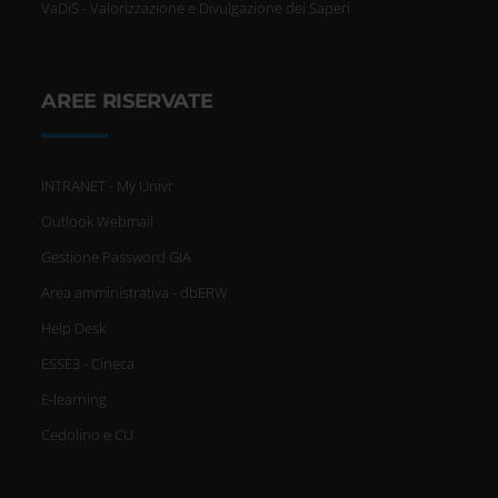
VaDiS - Valorizzazione e Divulgazione dei Saperi
AREE RISERVATE
INTRANET - My Univr
Outlook Webmail
Gestione Password GIA
Area amministrativa - dbERW
Help Desk
ESSE3 - Cineca
E-learning
Cedolino e CU