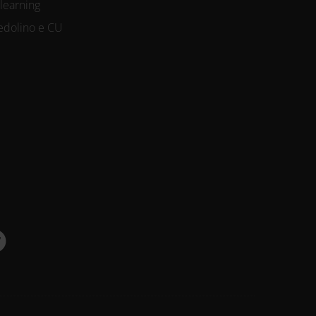
-learning
edolino e CU