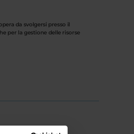
opera da svolgersi presso il
 per la gestione delle risorse