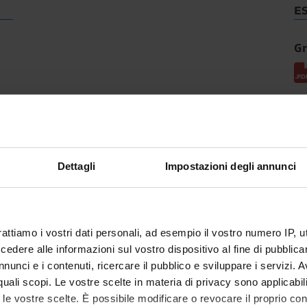
E
Gr
Dettagli
Impostazioni degli annunci
rattiamo i vostri dati personali, ad esempio il vostro numero IP, 
dere alle informazioni sul vostro dispositivo al fine di pubblica
nunci e i contenuti, ricercare il pubblico e sviluppare i servizi. A
r quali scopi. Le vostre scelte in materia di privacy sono applicabi
to le vostre scelte. È possibile modificare o revocare il proprio 