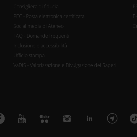
Consigliera di fiducia
E
PEC - Posta elettronica certificata
E
Social media di Ateneo
C
FAQ - Domande frequenti
Inclusione e accessibilità
Ufficio stampa
VaDiS - Valorizzazione e Divulgazione dei Saperi