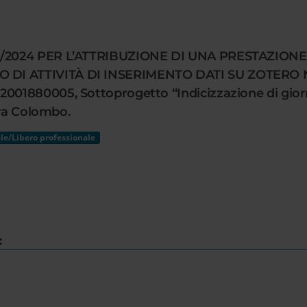
 1/2024 PER L’ATTRIBUZIONE DI UNA PRESTAZI
 DI ATTIVITÀ DI INSERIMENTO DATI SU ZOTERO
01880005, Sottoprogetto “Indicizzazione di giorna
ura Colombo.
le/Libero professionale
: