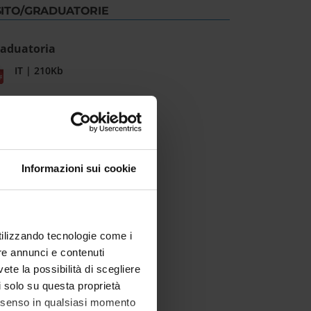
SITO/GRADUATORIE
aduatoria
IT | 210Kb
Informazioni sui cookie
utilizzando tecnologie come i
re annunci e contenuti
vete la possibilità di scegliere
li solo su questa proprietà
consenso in qualsiasi momento