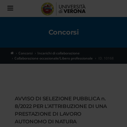
Toggle
navigation
Concorsi
Concorsi
Incarichi di collaborazione
Collaborazione occasionale/Libero professionale
ID. 10168
AVVISO DI SELEZIONE PUBBLICA n.
8/2022 PER L’ATTRIBUZIONE DI UNA
PRESTAZIONE DI LAVORO
AUTONOMO DI NATURA