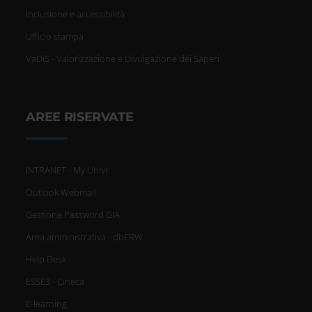
Inclusione e accessibilità
Ufficio stampa
VaDiS - Valorizzazione e Divulgazione dei Saperi
AREE RISERVATE
INTRANET - My Univr
Outlook Webmail
Gestione Password GIA
Area amministrativa - dbERW
Help Desk
ESSE3 - Cineca
E-learning