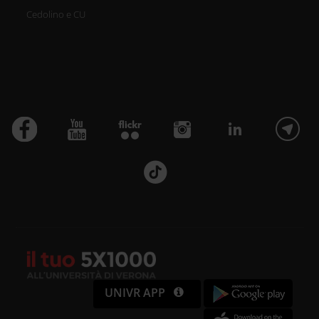
Cedolino e CU
UNIVR APP