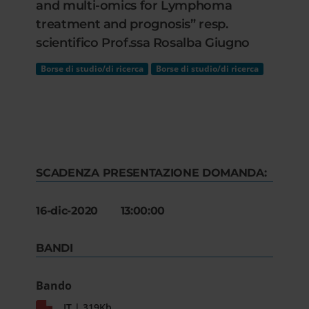
and multi-omics for Lymphoma
treatment and prognosis” resp.
scientifico Prof.ssa Rosalba Giugno
Borse di studio/di ricerca
Borse di studio/di ricerca
SCADENZA PRESENTAZIONE DOMANDA:
16-dic-2020 13:00:00
BANDI
Bando
IT | 319Kb