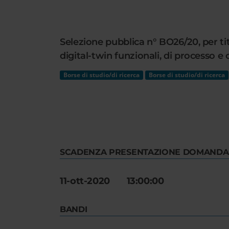
Cerca
nel
sito
Selezione pubblica n° BO26/20, per tit
web
digital-twin funzionali, di processo e
Borse di studio/di ricerca
Borse di studio/di ricerca
SCADENZA PRESENTAZIONE DOMANDA
11-ott-2020 13:00:00
BANDI