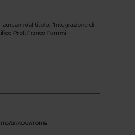
 lauream dal titolo: “Integrazione di
ntifico Prof. Franco Fummi
SITO/GRADUATORIE