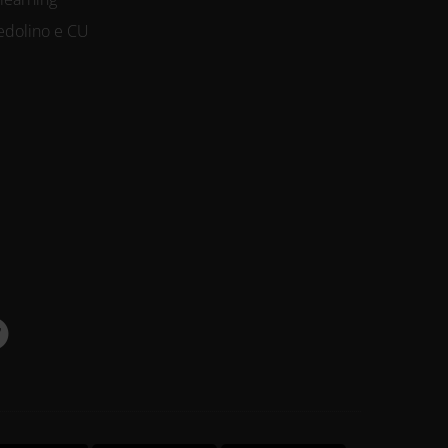
edolino e CU