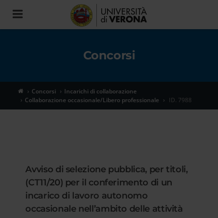
Toggle
navigation
Concorsi
Concorsi
Incarichi di collaborazione
Collaborazione occasionale/Libero professionale
ID. 7988
Avviso di selezione pubblica, per titoli,
(CT11/20) per il conferimento di un
incarico di lavoro autonomo
occasionale nell’ambito delle attività