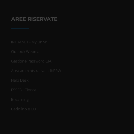
AREE RISERVATE
INTRANET - My Univr
Outlook Webmail
Gestione Password GIA
Area amministrativa - dbERW
Help Desk
ESSE3 - Cineca
E-learning
Cedolino e CU