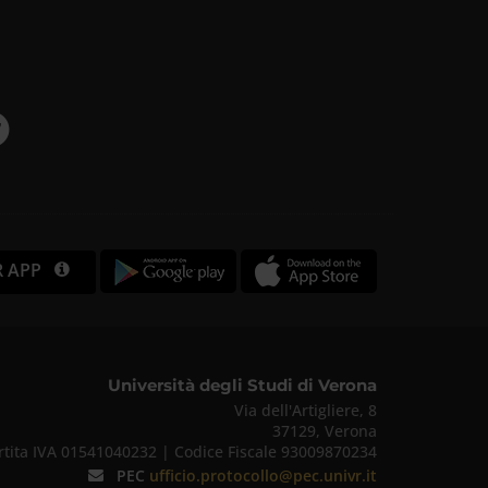
R APP
Università degli Studi di Verona
Via dell'Artigliere, 8
37129, Verona
rtita IVA 01541040232 | Codice Fiscale 93009870234
PEC
ufficio.protocollo@pec.univr.it