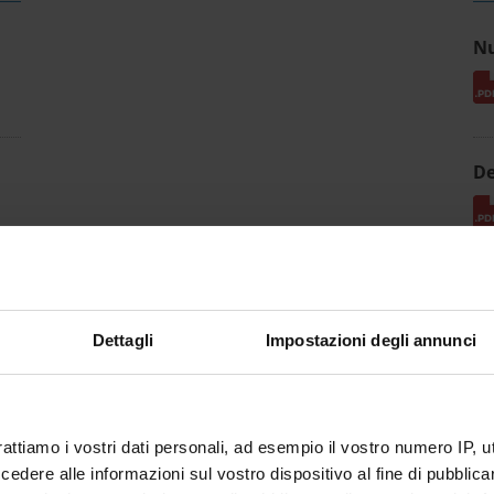
Nu
De
Dettagli
Impostazioni degli annunci
rattiamo i vostri dati personali, ad esempio il vostro numero IP, 
dere alle informazioni sul vostro dispositivo al fine di pubblica