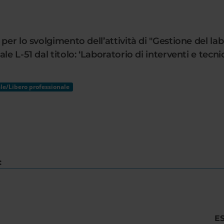
per lo svolgimento dell’attività di "Gestione del lab
e L-51 dal titolo: ‘Laboratorio di interventi e tecni
le/Libero professionale
:
E