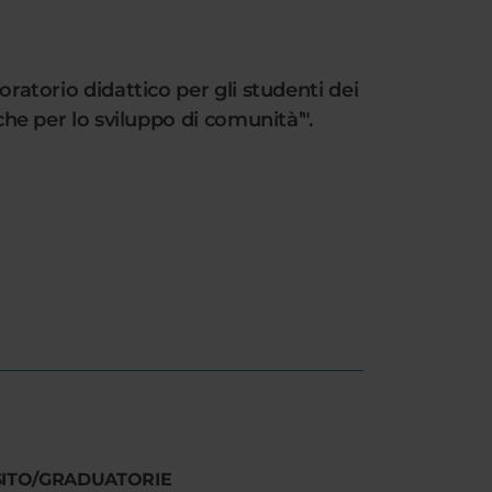
oratorio didattico per gli studenti dei
che per lo sviluppo di comunità’".
SITO/GRADUATORIE