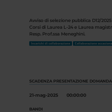
Cerca
nel
sito
Avviso di selezione pubblica D12/2025 
web
Corsi di Laurea L-24 e Laurea magistral
Resp. Prof.ssa Meneghini.
Incarichi di collaborazione
Collaborazione occasiona
SCADENZA PRESENTAZIONE DOMANDA
21-mag-2025 00:00:00
BANDI