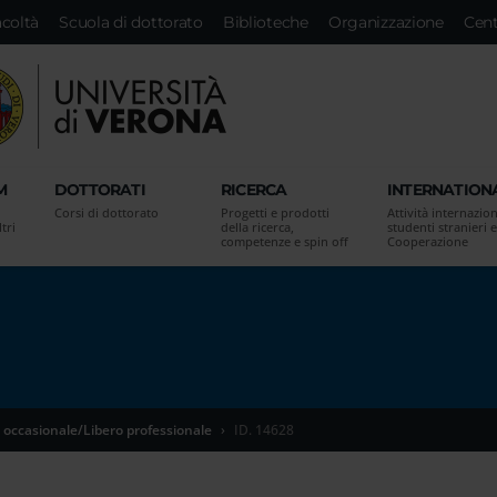
acoltà
Scuola di dottorato
Biblioteche
Organizzazione
Cent
M
DOTTORATI
RICERCA
INTERNATION
Corsi di dottorato
Progetti e prodotti
Attività internazion
tri
della ricerca,
studenti stranieri e
competenze e spin off
Cooperazione
 occasionale/Libero professionale
ID. 14628