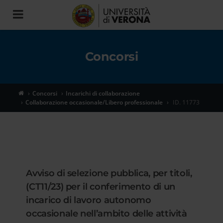
Toggle
navigation
Concorsi
Concorsi
Incarichi di collaborazione
Collaborazione occasionale/Libero professionale
ID. 11773
Avviso di selezione pubblica, per titoli,
(CT11/23) per il conferimento di un
incarico di lavoro autonomo
occasionale nell’ambito delle attività