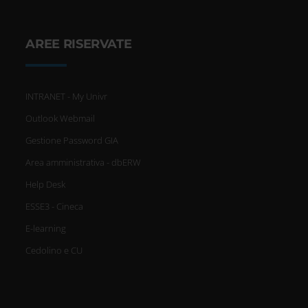
AREE RISERVATE
INTRANET - My Univr
Outlook Webmail
Gestione Password GIA
Area amministrativa - dbERW
Help Desk
ESSE3 - Cineca
E-learning
Cedolino e CU