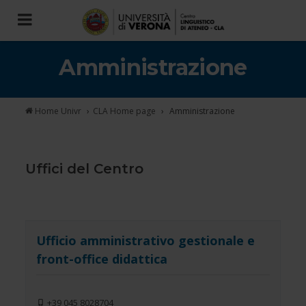
Toggle
navigation
Amministrazione
Home Univr
CLA
Home page
Amministrazione
Uffici del Centro
Ufficio amministrativo gestionale e
front-office didattica
+39 045 8028704