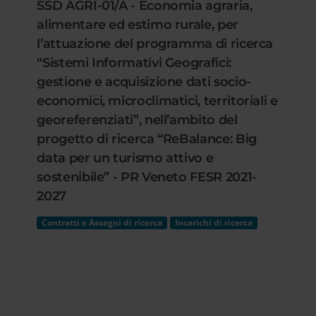
SSD AGRI-01/A - Economia agraria,
alimentare ed estimo rurale, per
l’attuazione del programma di ricerca
“Sistemi Informativi Geografici:
gestione e acquisizione dati socio-
economici, microclimatici, territoriali e
georeferenziati”, nell’ambito del
progetto di ricerca “ReBalance: Big
data per un turismo attivo e
sostenibile” - PR Veneto FESR 2021-
2027
Contratti e Assegni di ricerca
Incarichi di ricerca