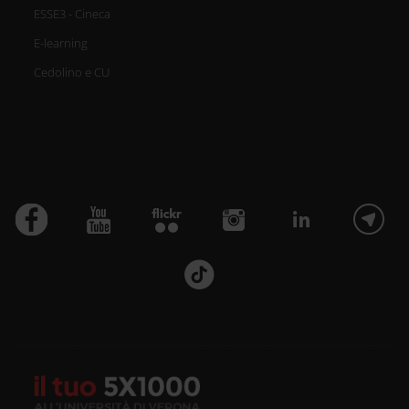
ESSE3 - Cineca
E-learning
Cedolino e CU