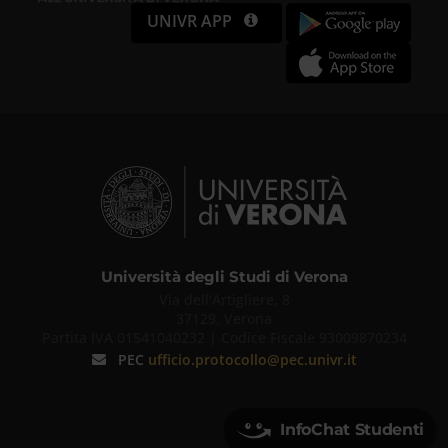
UNIVR APP
Università degli Studi di Verona
Via dell'Artigliere, 8
37129, Verona
Partita IVA 01541040232 | Codice Fiscale 93009870234
PEC
ufficio.protocollo@pec.univr.it
InfoChat Studenti