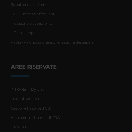
Social media di Ateneo
FAQ - Domande frequenti
Inclusione e accessibilità
Ufficio stampa
VaDiS - Valorizzazione e Divulgazione dei Saperi
AREE RISERVATE
INTRANET - My Univr
Outlook Webmail
Gestione Password GIA
Area amministrativa - dbERW
Help Desk