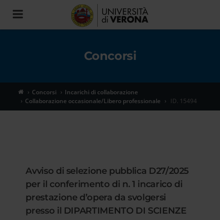
Toggle
navigation
Concorsi
Concorsi
Incarichi di collaborazione
Collaborazione occasionale/Libero professionale
ID. 15494
Avviso di selezione pubblica D27/2025
per il conferimento di n. 1 incarico di
prestazione d’opera da svolgersi
presso il DIPARTIMENTO DI SCIENZE