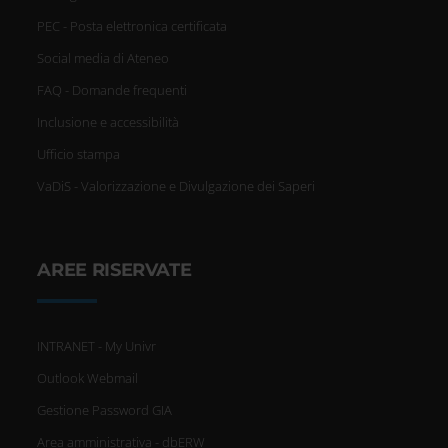
PEC - Posta elettronica certificata
Social media di Ateneo
FAQ - Domande frequenti
Inclusione e accessibilità
Ufficio stampa
VaDiS - Valorizzazione e Divulgazione dei Saperi
AREE RISERVATE
INTRANET - My Univr
Outlook Webmail
Gestione Password GIA
Area amministrativa - dbERW