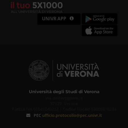
UNIVR APP
Università degli Studi di Verona
Via dell'Artigliere, 8
37129, Verona
Partita IVA 01541040232 | Codice Fiscale 93009870234
PEC
ufficio.protocollo@pec.univr.it