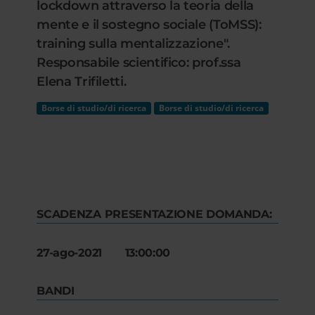
lockdown attraverso la teoria della
mente e il sostegno sociale (ToMSS):
training sulla mentalizzazione".
Responsabile scientifico: prof.ssa
Elena Trifiletti.
Borse di studio/di ricerca
Borse di studio/di ricerca
SCADENZA PRESENTAZIONE DOMANDA:
27-ago-2021 13:00:00
BANDI