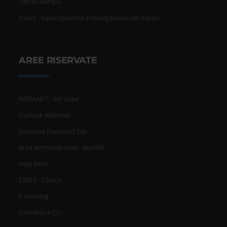
Ufficio stampa
VaDiS - Valorizzazione e Divulgazione dei Saperi
AREE RISERVATE
INTRANET - My Univr
Outlook Webmail
Gestione Password GIA
Area amministrativa - dbERW
Help Desk
ESSE3 - Cineca
E-learning
Cedolino e CU