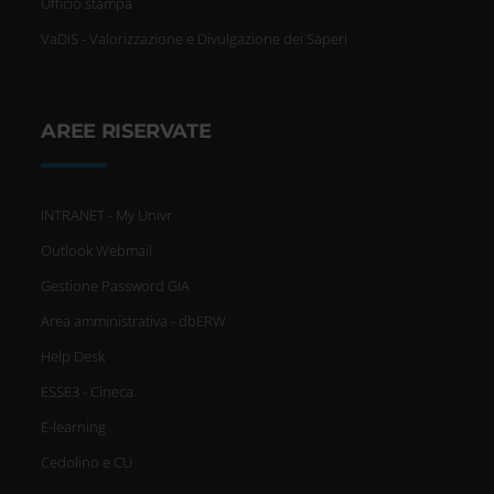
Ufficio stampa
VaDiS - Valorizzazione e Divulgazione dei Saperi
AREE RISERVATE
INTRANET - My Univr
Outlook Webmail
Gestione Password GIA
Area amministrativa - dbERW
Help Desk
ESSE3 - Cineca
E-learning
Cedolino e CU