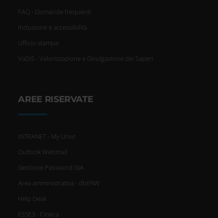
FAQ - Domande frequenti
Inclusione e accessibilità
Ufficio stampa
VaDiS - Valorizzazione e Divulgazione dei Saperi
AREE RISERVATE
INTRANET - My Univr
Outlook Webmail
Gestione Password GIA
Area amministrativa - dbERW
Help Desk
ESSE3 - Cineca