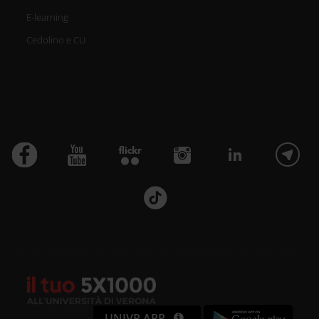
E-learning
Cedolino e CU
UNIVR APP