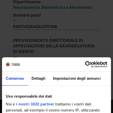
Dipartimento
Neuroscienze, Biomedicina e Movimento
Numero posti
1
ESITO/GRADUATORIE
PROVVEDIMENTO DIRETTORIALE DI
APPROVAZIONE DELLA GRARADUATORIA
DI MERITO
IT | 203Kb
Consenso
Dettagli
Impostazioni degli annunci
In
Uso responsabile dei dati
Noi e
i nostri 1022 partner
trattiamo i vostri dati
personali, ad esempio il vostro numero IP, utilizzando