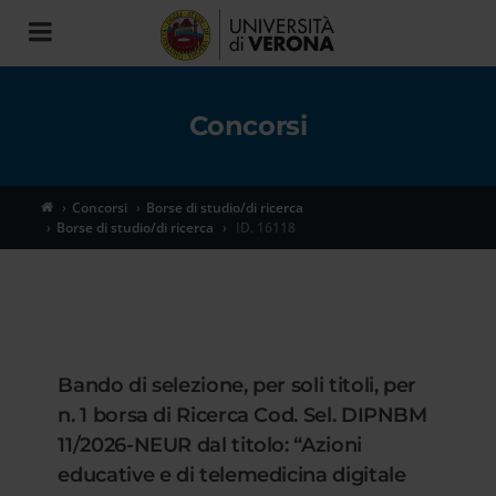
Toggle
navigation
Concorsi
Concorsi
Borse di studio/di ricerca
Borse di studio/di ricerca
ID. 16118
Bando di selezione, per soli titoli, per
n. 1 borsa di Ricerca Cod. Sel. DIPNBM
11/2026-NEUR dal titolo: “Azioni
educative e di telemedicina digitale