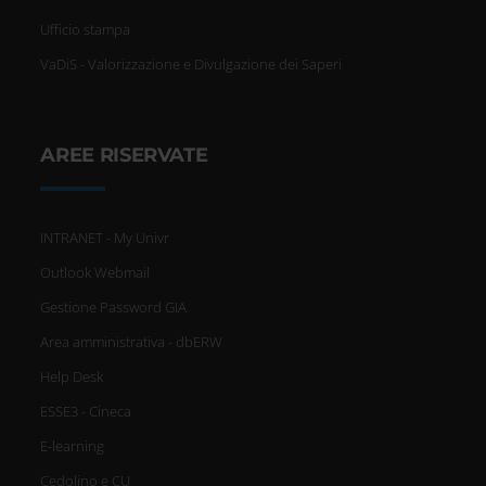
Ufficio stampa
VaDiS - Valorizzazione e Divulgazione dei Saperi
AREE RISERVATE
INTRANET - My Univr
Outlook Webmail
Gestione Password GIA
Area amministrativa - dbERW
Help Desk
ESSE3 - Cineca
E-learning
Cedolino e CU