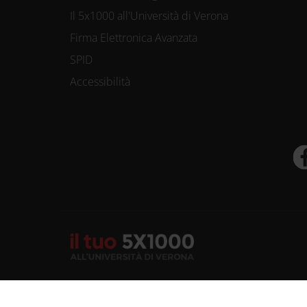
Il 5x1000 all'Università di Verona
Firma Elettronica Avanzata
SPID
Accessibilità