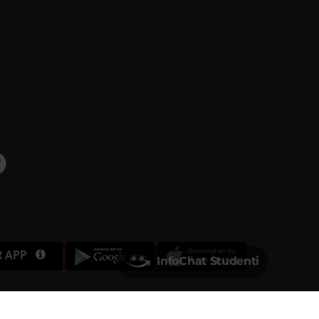
R APP
InfoChat Studenti