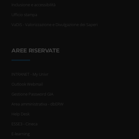
Inclusione e accessibilità
Ufficio stampa
VaDiS - Valorizzazione e Divulgazione dei Saperi
AREE RISERVATE
INTRANET - My Univr
Outlook Webmail
Gestione Password GIA
Area amministrativa - dbERW
Help Desk
ESSE3 - Cineca
E-learning