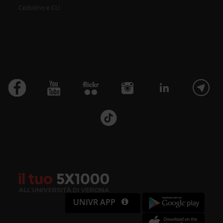
Cedolino e CU
UNIVR APP