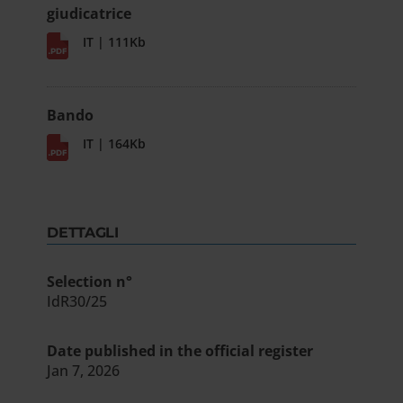
giudicatrice
IT | 111Kb
Bando
IT | 164Kb
DETTAGLI
Selection n°
IdR30/25
Date published in the official register
Jan 7, 2026