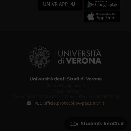
UNIVR APP
Università degli Studi di Verona
Via dell'Artigliere, 8
37129, Verona
Partita IVA 01541040232 | Codice Fiscale 93009870234
PEC
ufficio.protocollo@pec.univr.it
Students InfoChat