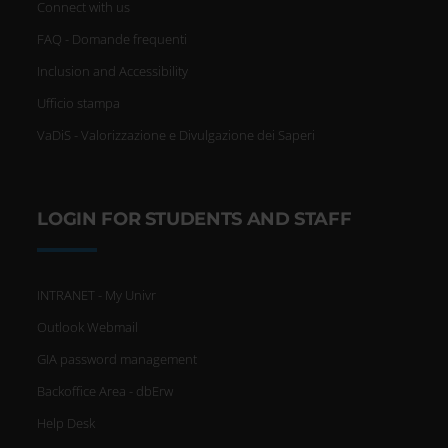
Connect with us
FAQ - Domande frequenti
Inclusion and Accessibility
Ufficio stampa
VaDiS - Valorizzazione e Divulgazione dei Saperi
LOGIN FOR STUDENTS AND STAFF
INTRANET - My Univr
Outlook Webmail
GIA password management
Backoffice Area - dbErw
Help Desk