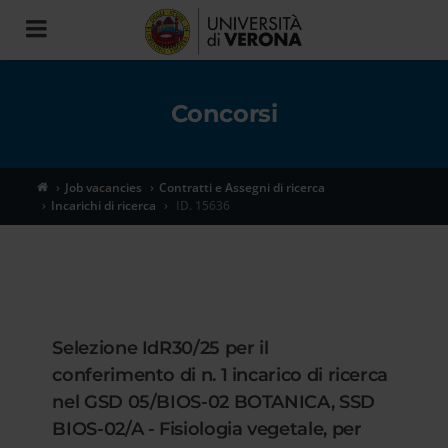
Toggle
navigation
Concorsi
Job vacancies
Contratti e Assegni di ricerca
Incarichi di ricerca
ID. 15636
Selezione IdR30/25 per il
conferimento di n. 1 incarico di ricerca
nel GSD 05/BIOS-02 BOTANICA, SSD
BIOS-02/A - Fisiologia vegetale, per