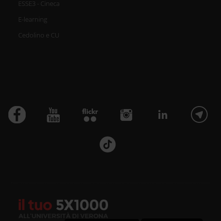
ESSE3 - Cineca
E-learning
Cedolino e CU