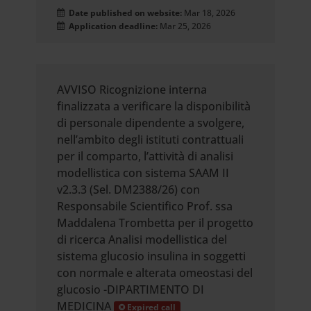
Date published on website:
Mar 18, 2026
Application deadline:
Mar 25, 2026
AVVISO Ricognizione interna
finalizzata a verificare la disponibilità
di personale dipendente a svolgere,
nell’ambito degli istituti contrattuali
per il comparto, l’attività di analisi
modellistica con sistema SAAM II
v2.3.3 (Sel. DM2388/26) con
Responsabile Scientifico Prof. ssa
Maddalena Trombetta per il progetto
di ricerca Analisi modellistica del
sistema glucosio insulina in soggetti
con normale e alterata omeostasi del
glucosio -DIPARTIMENTO DI
MEDICINA
Expired call