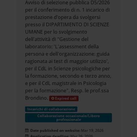
Avviso di selezione pubblica D5/2026
per il conferimento di n. 1 incarico di
prestazione d’opera da svolgersi
presso il DIPARTIMENTO DI SCIENZE
UMANE per lo svolgimento
dell'attività di "Gestione del
laboratorio: 'L'assessment della
persona e dell'organizzazione: guida
ragionata ai test di maggior utilizzo',
per il CdL in Scienze psicologiche per
la formazione, secondo e terzo anno,
e per il CdL magistrale in Psicologia
per la formazione". Resp. le prof.ssa
Brondino.
Expired call
Incarichi di collaborazione
Collaborazione occasionale/Libero
professionale
Date published on website:
Mar 19, 2026
Application deadline:
Mar 26, 2026