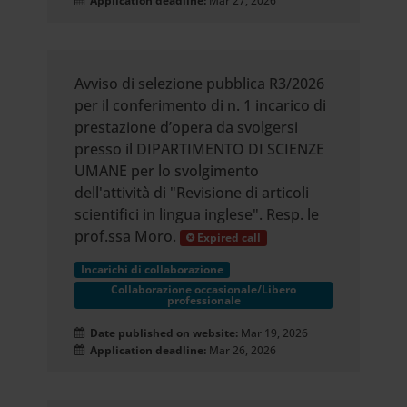
Application deadline:
Mar 27, 2026
Avviso di selezione pubblica R3/2026
per il conferimento di n. 1 incarico di
prestazione d’opera da svolgersi
presso il DIPARTIMENTO DI SCIENZE
UMANE per lo svolgimento
dell'attività di "Revisione di articoli
scientifici in lingua inglese". Resp. le
prof.ssa Moro.
Expired call
Incarichi di collaborazione
Collaborazione occasionale/Libero
professionale
Date published on website:
Mar 19, 2026
Application deadline:
Mar 26, 2026