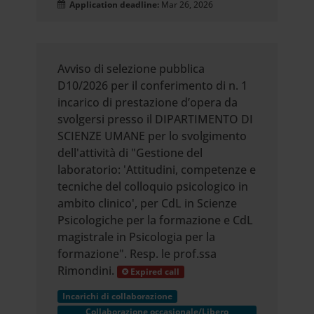
Application deadline:
Mar 26, 2026
Avviso di selezione pubblica
D10/2026 per il conferimento di n. 1
incarico di prestazione d’opera da
svolgersi presso il DIPARTIMENTO DI
SCIENZE UMANE per lo svolgimento
dell'attività di "Gestione del
laboratorio: 'Attitudini, competenze e
tecniche del colloquio psicologico in
ambito clinico', per CdL in Scienze
Psicologiche per la formazione e CdL
magistrale in Psicologia per la
formazione". Resp. le prof.ssa
Rimondini.
Expired call
Incarichi di collaborazione
Collaborazione occasionale/Libero