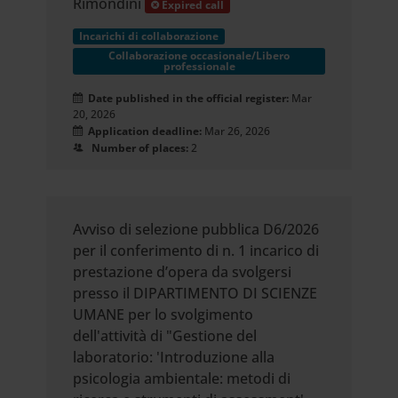
Rimondini
Expired call
Incarichi di collaborazione
Collaborazione occasionale/Libero
professionale
Date published in the official register:
Mar
20, 2026
Application deadline:
Mar 26, 2026
Number of places:
2
Avviso di selezione pubblica D6/2026
per il conferimento di n. 1 incarico di
prestazione d’opera da svolgersi
presso il DIPARTIMENTO DI SCIENZE
UMANE per lo svolgimento
dell'attività di "Gestione del
laboratorio: 'Introduzione alla
psicologia ambientale: metodi di