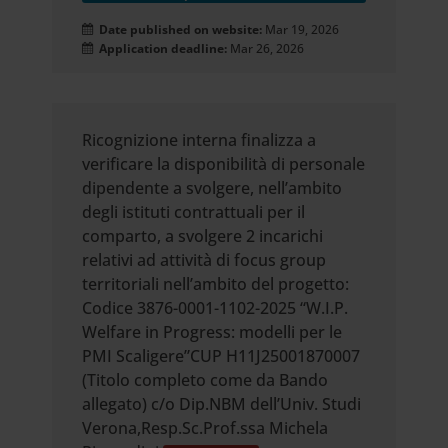
Date published on website:
Mar 19, 2026
Application deadline:
Mar 26, 2026
Ricognizione interna finalizza a
verificare la disponibilità di personale
dipendente a svolgere, nell’ambito
degli istituti contrattuali per il
comparto, a svolgere 2 incarichi
relativi ad attività di focus group
territoriali nell’ambito del progetto:
Codice 3876-0001-1102-2025 “W.I.P.
Welfare in Progress: modelli per le
PMI Scaligere”CUP H11J25001870007
(Titolo completo come da Bando
allegato) c/o Dip.NBM dell’Univ. Studi
Verona,Resp.Sc.Prof.ssa Michela