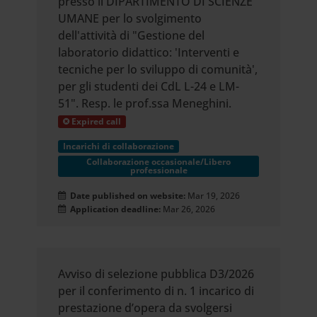
presso il DIPARTIMENTO DI SCIENZE
UMANE per lo svolgimento
dell'attività di "Gestione del
laboratorio didattico: 'Interventi e
tecniche per lo sviluppo di comunità',
per gli studenti dei CdL L-24 e LM-
51". Resp. le prof.ssa Meneghini.
Expired call
Incarichi di collaborazione
Collaborazione occasionale/Libero
professionale
Date published on website:
Mar 19, 2026
Application deadline:
Mar 26, 2026
Avviso di selezione pubblica D3/2026
per il conferimento di n. 1 incarico di
prestazione d’opera da svolgersi