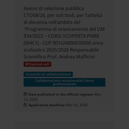
Avviso di selezione pubblica
CTO08/26, per soli titoli, per l’attività
di docenza nell’ambito del
“Programma di orientamento del DM
934/2022 – CORSI SCOPERTA PNRR
(M4C1) - CUP B31I24000630006 anno
scolastico 2025/2026 Responsabile
Scientifico Prof. Andrea Mafficini
Expired call
Incarichi di collaborazione
Collaborazione occasionale/Libero
professionale
Date published in the official register:
Mar
12, 2026
Application deadline:
Mar 26, 2026