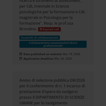
ricerca e strumenti di assessment',
per CdL triennale in Scienze
psicologiche per la formazione e CdL
magistrale in Psicologia per la
formazione". Resp. le prof.ssa
Brondino.
Expired call
Incarichi di collaborazione
Collaborazione occasionale/Libero
professionale
Date published on website:
Mar 19, 2026
Application deadline:
Mar 26, 2026
Avviso di selezione pubblica D8/2026
per il conferimento di n. 1 incarico di
prestazione d’opera da svolgersi
presso il DIPARTIMENTO DI SCIENZE
UMANE per lo svolgimento