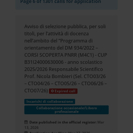
Page 6 of 1301 calls for application
Avviso di selezione pubblica, per soli
titoli, per l’attività di docenza
nell’ambito del “Programma di
orientamento del DM 934/2022 –
CORSI SCOPERTA PNRR (M4C1) - CUP
B31I24000630006 - anno scolastico
2025/2026 Responsabile Scientifico
Prof. Nicola Bombieri (Sel. CTO03/26
– CTO04/26 – CTO05/26 – CTO06/26 –
CTO07/26)
Expired call
Incarichi di collaborazione
Collaborazione occasionale/Libero
professionale
Date published in the official register:
Mar
13, 2026