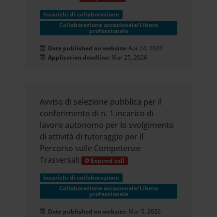
Incarichi di collaborazione
Collaborazione occasionale/Libero
professionale
Date published on website:
Apr 24, 2026
Application deadline:
Mar 25, 2026
Avviso di selezione pubblica per il
conferimento di n. 1 incarico di
lavoro autonomo per lo svolgimento
di attività di tutoraggio per il
Percorso sulle Competenze
Trasversali
Expired call
Incarichi di collaborazione
Collaborazione occasionale/Libero
professionale
Date published on website:
Mar 5, 2026