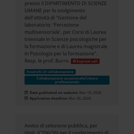
presso il DIPARTIMENTO DI SCIENZE
UMANE per lo svolgimento
dell'attività di "Gestione del
laboratorio: 'Percezione
multisensoriale', per Corsi di Laurea
triennale in Scienze psicologiche per
la formazione e di Laurea magistrale
in Psicologia per la formazione".
Resp. le prof. Burro.
Expired call
Incarichi di collaborazione
Collaborazione occasionale/Libero
professionale
Date published on website:
Mar 19, 2026
Application deadline:
Mar 26, 2026
Avviso di selezione pubblica, per
titoli, (CT06/26) per il conferimento di