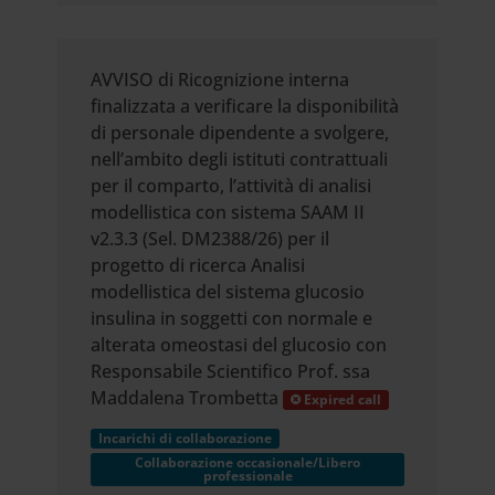
AVVISO di Ricognizione interna
finalizzata a verificare la disponibilità
di personale dipendente a svolgere,
nell’ambito degli istituti contrattuali
per il comparto, l’attività di analisi
modellistica con sistema SAAM II
v2.3.3 (Sel. DM2388/26) per il
progetto di ricerca Analisi
modellistica del sistema glucosio
insulina in soggetti con normale e
alterata omeostasi del glucosio con
Responsabile Scientifico Prof. ssa
Maddalena Trombetta
Expired call
Incarichi di collaborazione
Collaborazione occasionale/Libero
professionale