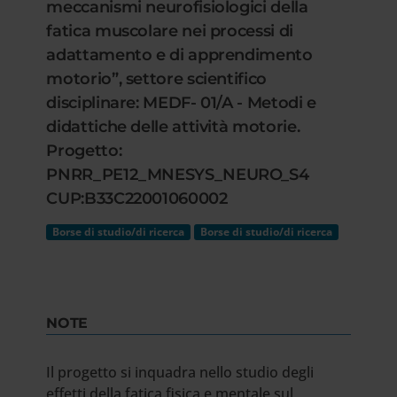
meccanismi neurofisiologici della
fatica muscolare nei processi di
adattamento e di apprendimento
motorio”, settore scientifico
disciplinare: MEDF- 01/A - Metodi e
didattiche delle attività motorie.
Progetto:
PNRR_PE12_MNESYS_NEURO_S4
CUP:B33C22001060002
Borse di studio/di ricerca
Borse di studio/di ricerca
NOTE
Il progetto si inquadra nello studio degli
effetti della fatica fisica e mentale sul