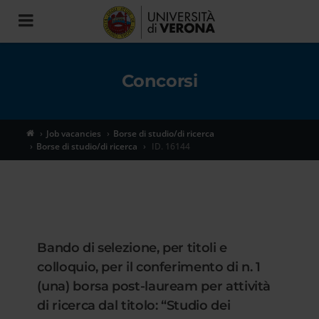
Toggle
navigation
Concorsi
Job vacancies
Borse di studio/di ricerca
Borse di studio/di ricerca
ID. 16144
Bando di selezione, per titoli e
colloquio, per il conferimento di n. 1
(una) borsa post-lauream per attività
di ricerca dal titolo: “Studio dei