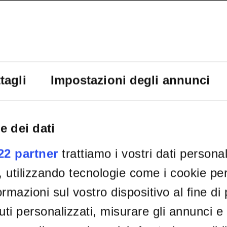
tagli
Impostazioni degli annunci
R
Pr
me
e dei dati
022 partner
trattiamo i vostri dati persona
, utilizzando tecnologie come i cookie p
rmazioni sul vostro dispositivo al fine di
ti personalizzati, misurare gli annunci e 