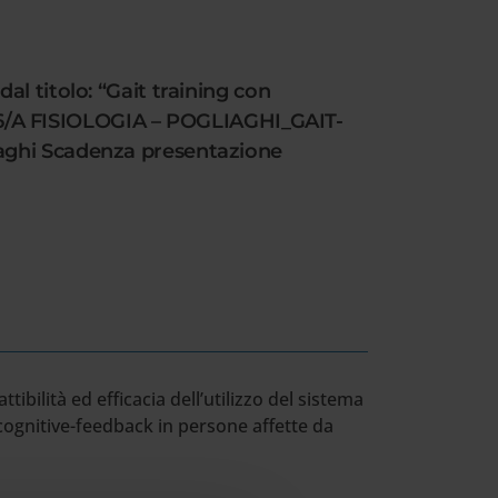
l titolo: “Gait training con
O 06/A FISIOLOGIA – POGLIAGHI_GAIT-
iaghi Scadenza presentazione
ttibilità ed efficacia dell’utilizzo del sistema
cognitive-feedback in persone affette da