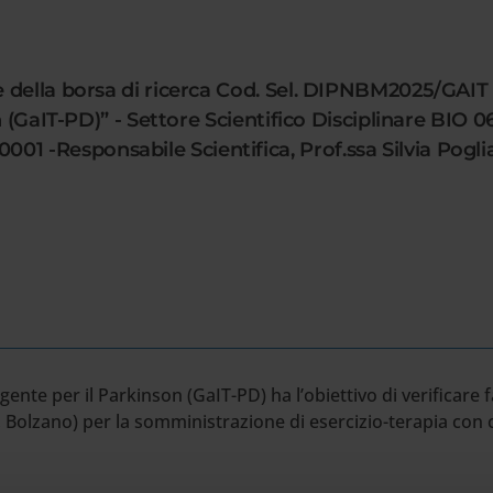
della borsa di ricerca Cod. Sel. DIPNBM2025/GAIT da
on (GaIT-PD)” - Settore Scientifico Disciplinare BI
 -Responsabile Scientifica, Prof.ssa Silvia Pogl
gente per il Parkinson (GaIT-PD) ha l’obiettivo di verificare fa
 Bolzano) per la somministrazione di esercizio-terapia con 