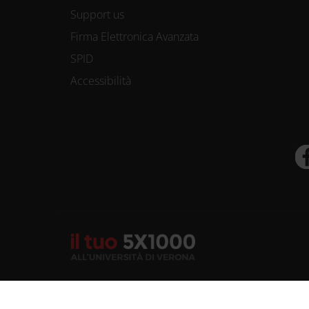
Support us
Firma Elettronica Avanzata
SPID
Accessibilità