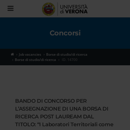
Toggle
navigation
Concorsi
Job vacancies
Borse di studio/di ricerca
Borse di studio/di ricerca
ID. 14700
BANDO DI CONCORSO PER
L’ASSEGNAZIONE DI UNA BORSA DI
RICERCA POST LAUREAM DAL
TITOLO: “I Laboratori Territoriali come