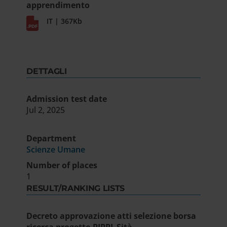
apprendimento
IT | 367Kb
DETTAGLI
Admission test date
Jul 2, 2025
Department
Scienze Umane
Number of places
1
RESULT/RANKING LISTS
Decreto approvazione atti selezione borsa