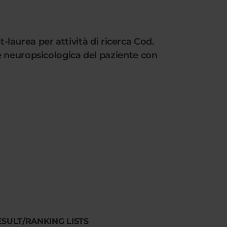
t-laurea per attività di ricerca Cod.
e neuropsicologica del paziente con
ESULT/RANKING LISTS