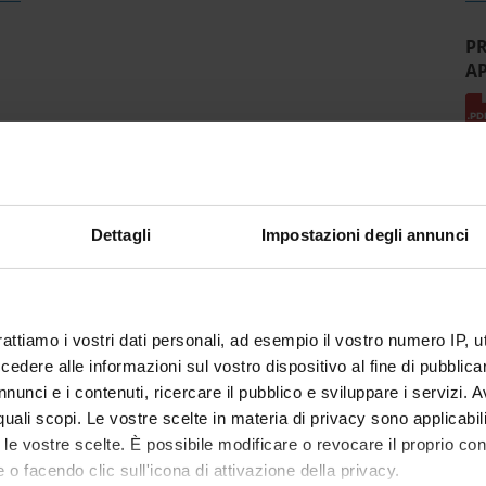
P
A
Dettagli
Impostazioni degli annunci
rattiamo i vostri dati personali, ad esempio il vostro numero IP, 
dere alle informazioni sul vostro dispositivo al fine di pubblica
nunci e i contenuti, ricercare il pubblico e sviluppare i servizi. A
r quali scopi. Le vostre scelte in materia di privacy sono applicabi
to le vostre scelte. È possibile modificare o revocare il proprio 
 o facendo clic sull'icona di attivazione della privacy.