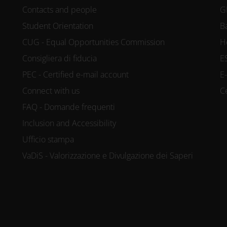
Contacts and people
G
Student Orientation
B
CUG - Equal Opportunities Commission
H
Consigliera di fiducia
E
PEC - Certified e-mail account
E
Connect with us
C
FAQ - Domande frequenti
Inclusion and Accessibility
Ufficio stampa
VaDiS - Valorizzazione e Divulgazione dei Saperi