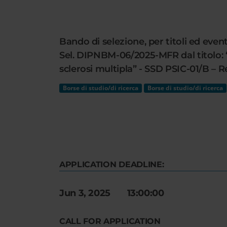
Cerca
nel
sito
Bando di selezione, per titoli ed event
web
Sel. DIPNBM-06/2025-MFR dal titolo: 
sclerosi multipla” - SSD PSIC-01/B – R
Borse di studio/di ricerca
Borse di studio/di ricerca
APPLICATION DEADLINE:
Jun 3, 2025 13:00:00
CALL FOR APPLICATION