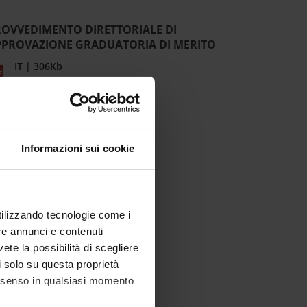
ROVVEDIMENTO DIRETTORIALE DI
PPROVAZIONE GRADUATORIA DI MERITO
IT | 306Kb
Informazioni sui cookie
utilizzando tecnologie come i
re annunci e contenuti
vete la possibilità di scegliere
li solo su questa proprietà
consenso in qualsiasi momento