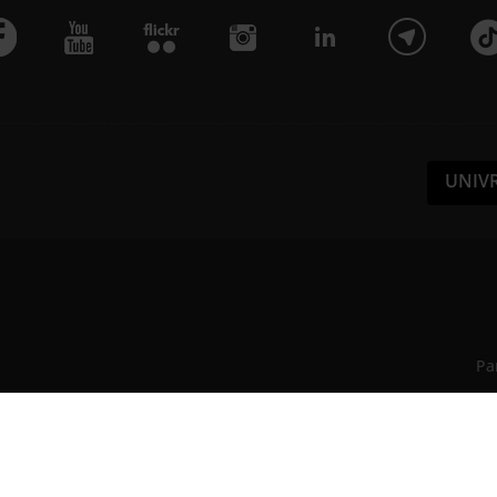
UNIV
Pa