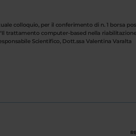
uale colloquio, per il conferimento di n. 1 borsa pos
“Il trattamento computer-based nella riabilitazion
esponsabile Scientifico, Dott.ssa Valentina Varalta
R