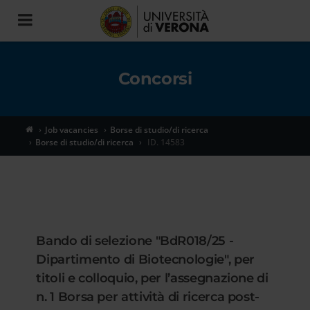
Toggle
navigation
Concorsi
Job vacancies
Borse di studio/di ricerca
Borse di studio/di ricerca
ID. 14583
Bando di selezione "BdR018/25 -
Dipartimento di Biotecnologie", per
titoli e colloquio, per l’assegnazione di
n. 1 Borsa per attività di ricerca post-