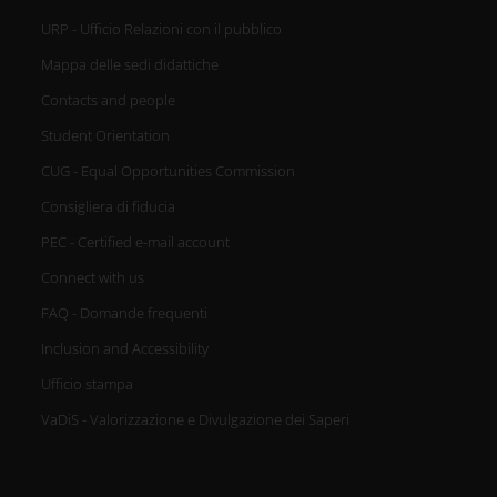
URP - Ufficio Relazioni con il pubblico
Mappa delle sedi didattiche
Contacts and people
Student Orientation
CUG - Equal Opportunities Commission
Consigliera di fiducia
PEC - Certified e-mail account
Connect with us
FAQ - Domande frequenti
Inclusion and Accessibility
Ufficio stampa
VaDiS - Valorizzazione e Divulgazione dei Saperi