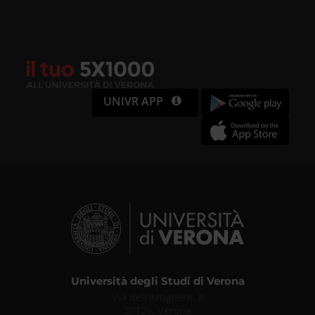
UNIVR APP
Università degli Studi di Verona
Via dell'Artigliere, 8
37129, Verona