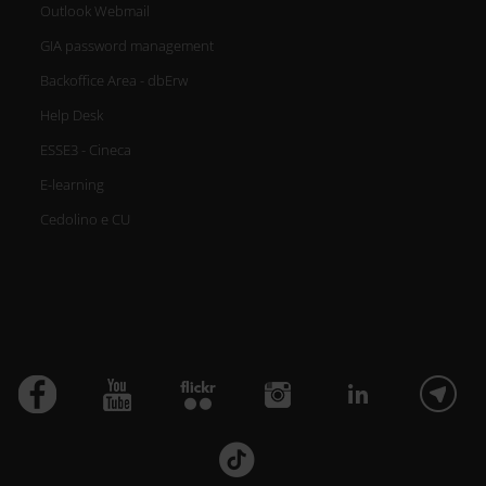
Outlook Webmail
GIA password management
Backoffice Area - dbErw
Help Desk
ESSE3 - Cineca
E-learning
Cedolino e CU