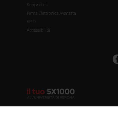
Support us
Firma Elettronica Avanzata
SPID
Accessibilità