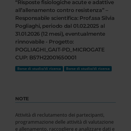
“Risposte fisiologiche acute e adattive
all’allenamento contro resistenza” –
Responsabile scientifica: Prof.ssa Silvia
Pogliaghi, periodo dal 01.02.2025 al
31.01.2026 (12 mesi), eventualmente
rinnovabile - Progetto:
POGLIAGHI_GAIT-PD_MICROGATE
CUP: B57H22001650001
Borse di studio/di ricerca
Borse di studio/di ricerca
NOTE
Attività di reclutamento dei partecipanti,
programmazione delle attività di valutazione
e allenamento, raccogliere e analizzare dati e