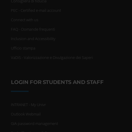
Consigliera di fiducia
PEC - Certified e-mail account
Connect with us
FAQ - Domande frequenti
Inclusion and Accessibility
Ufficio stampa
VaDiS - Valorizzazione e Divulgazione dei Saperi
LOGIN FOR STUDENTS AND STAFF
INTRANET - My Univr
Outlook Webmail
GIA password management