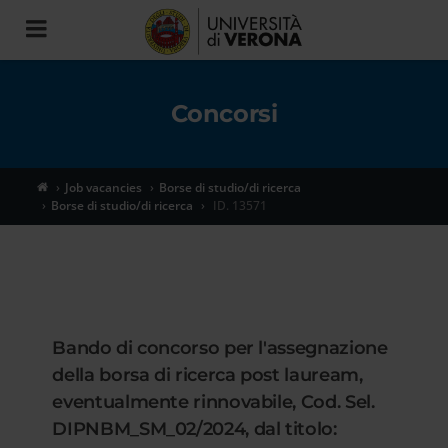
Toggle
navigation
Concorsi
Job vacancies
Borse di studio/di ricerca
Borse di studio/di ricerca
ID. 13571
Bando di concorso per l'assegnazione
della borsa di ricerca post lauream,
eventualmente rinnovabile, Cod. Sel.
DIPNBM_SM_02/2024, dal titolo: