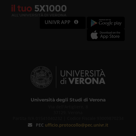
UNIVR APP
Università degli Studi di Verona
Via dell'Artigliere, 8
37129, Verona
Partita IVA 01541040232 | Codice Fiscale 93009870234
PEC
ufficio.protocollo@pec.univr.it