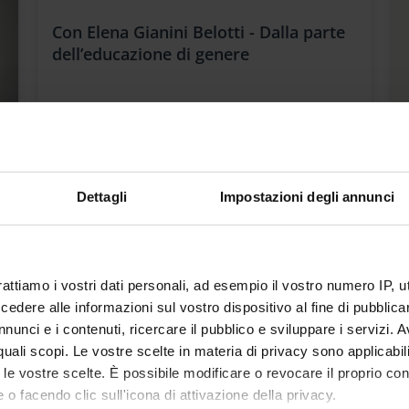
Con Elena Gianini Belotti - Dalla parte
dell’educazione di genere
Dettagli
Impostazioni degli annunci
rattiamo i vostri dati personali, ad esempio il vostro numero IP, 
dere alle informazioni sul vostro dispositivo al fine di pubblica
nunci e i contenuti, ricercare il pubblico e sviluppare i servizi. A
r quali scopi. Le vostre scelte in materia di privacy sono applicabi
to le vostre scelte. È possibile modificare o revocare il proprio 
 o facendo clic sull'icona di attivazione della privacy.