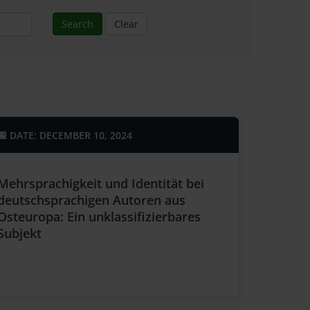
Search
Clear
DATE: DECEMBER 10, 2024
Mehrsprachigkeit und Identität bei
deutschsprachigen Autoren aus
Osteuropa: Ein unklassifizierbares
Subjekt