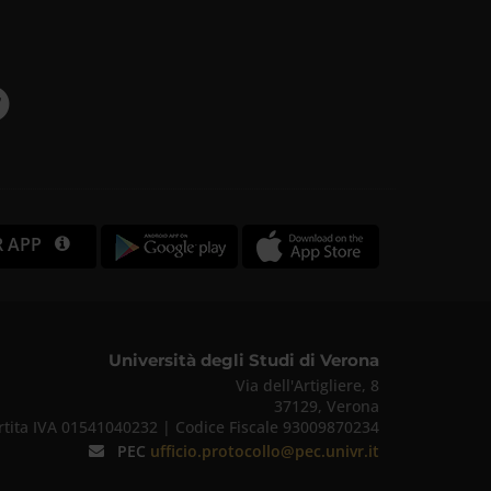
R APP
Università degli Studi di Verona
Via dell'Artigliere, 8
37129, Verona
rtita IVA 01541040232 | Codice Fiscale 93009870234
PEC
ufficio.protocollo@pec.univr.it