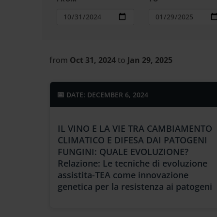
Cerca
nel
sito
web
from
Oct 31, 2024
to
Jan 29, 2025
DATE: DECEMBER 6, 2024
IL VINO E LA VIE TRA CAMBIAMENTO
CLIMATICO E DIFESA DAI PATOGENI
FUNGINI: QUALE EVOLUZIONE?
Relazione: Le tecniche di evoluzione
assistita-TEA come innovazione
genetica per la resistenza ai patogeni