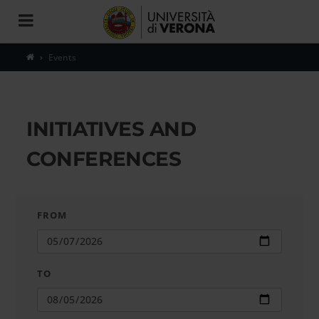
Toggle
navigation
Events
INITIATIVES AND
CONFERENCES
FROM
TO