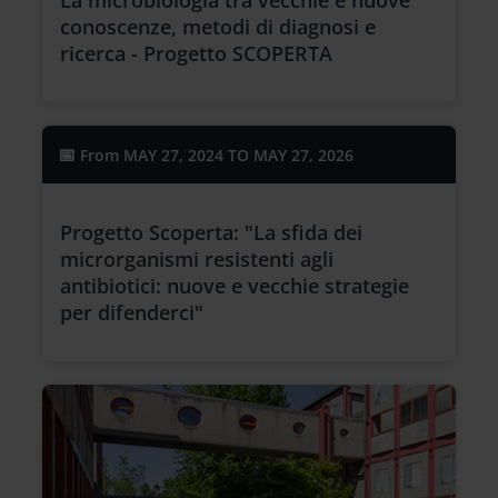
La microbiologia tra vecchie e nuove
conoscenze, metodi di diagnosi e
ricerca - Progetto SCOPERTA
From
MAY 27, 2024 TO MAY 27, 2026
Progetto Scoperta: "La sfida dei
microrganismi resistenti agli
antibiotici: nuove e vecchie strategie
per difenderci"