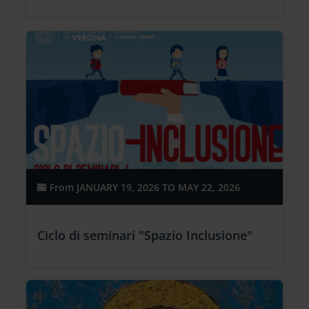
From
JANUARY 19, 2026 TO MAY 22, 2026
Ciclo di seminari "Spazio Inclusione"