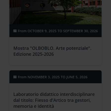
From
OCTOBER 9, 2025 TO SEPTEMBER 30, 2026
Mostra "OLBOBLO. Arte potenziale".
Edizione 2025-2026
From
NOVEMBER 3, 2025 TO JUNE 5, 2026
Laboratorio didattico interdisciplinare
dal titolo: Fiesso d'Artico tra gestori,
memoria e identità